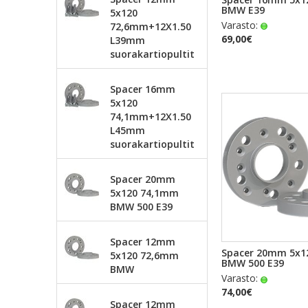
BMW E39
5x120
Varasto:
72,6mm+12X1.50
69,00€
L39mm
suorakartiopultit
Spacer 16mm
5x120
74,1mm+12X1.50
L45mm
suorakartiopultit
Spacer 20mm
5x120 74,1mm
BMW 500 E39
Spacer 12mm
PIKAKA
Spacer 20mm 5x1
5x120 72,6mm
BMW 500 E39
BMW
Varasto:
74,00€
Spacer 12mm