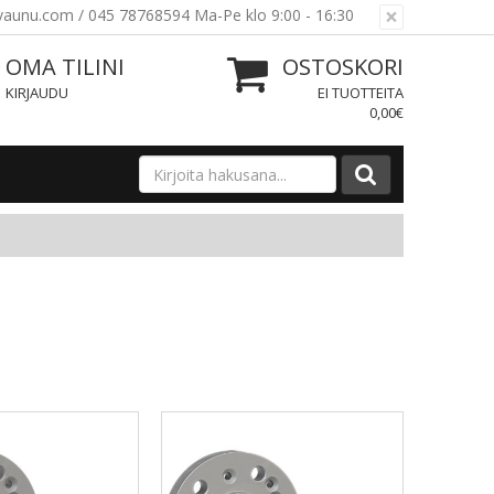
×
ovaunu.com / 045 78768594 Ma-Pe klo 9:00 - 16:30
OMA TILINI
OSTOSKORI
KIRJAUDU
EI TUOTTEITA
0,00€