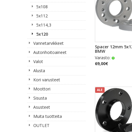
5x108
5x112
5x114,3
5x120
Vannetarvikkeet
PIKAKA
Spacer 12mm 5x1
BMW
Autonhoitoaineet
Varasto:
Valot
69,00€
Alusta
Kori varusteet
Moottori
ALE
Sisusta
Asusteet
Muita tuotteita
OUTLET