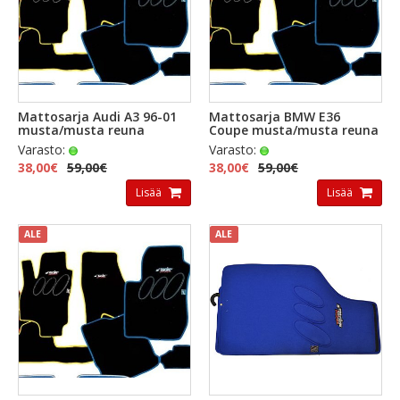
Mattosarja Audi A3 96-01
Mattosarja BMW E36
musta/musta reuna
Coupe musta/musta reuna
Varasto:
Varasto:
38,00€
59,00€
38,00€
59,00€
Lisää
Lisää
ALE
ALE