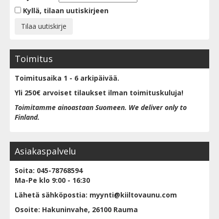
Kyllä, tilaan uutiskirjeen
Toimitus
Toimitusaika 1 - 6 arkipäivää.
Yli 250€ arvoiset tilaukset ilman toimituskuluja!
Toimitamme ainoastaan Suomeen. We deliver only to
Finland.
Asiakaspalvelu
Soita: 045-78768594
Ma-Pe klo 9:00 - 16:30
Lähetä sähköpostia: myynti@kiiltovaunu.com
Osoite: Hakuninvahe, 26100 Rauma