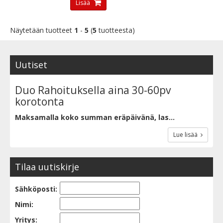
Lisää
Näytetään tuotteet
1
-
5
(
5
tuotteesta)
Uutiset
Duo Rahoituksella aina 30-60pv
korotonta
Maksamalla koko summan eräpäivänä, las...
Lue lisää
Tilaa uutiskirje
Sähköposti:
Nimi:
Yritys: