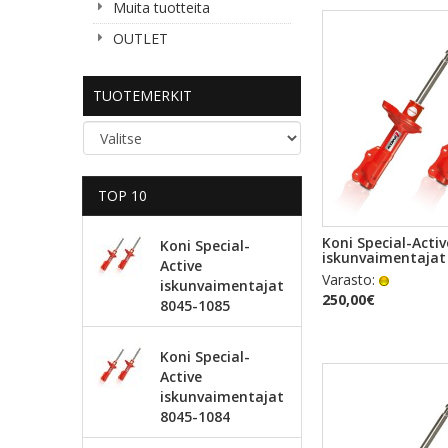
Muita tuotteita
OUTLET
TUOTEMERKIT
TOP 10
PIKAKA
Koni Special-Activ
Koni Special-
iskunvaimentajat
Active
Varasto:
iskunvaimentajat
250,00€
8045-1085
Koni Special-
Active
iskunvaimentajat
8045-1084