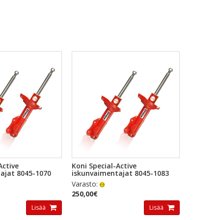
KAKATSELU
PIKAKATSELU
Active
Koni Special-Active
ajat 8045-1070
iskunvaimentajat 8045-1083
Varasto:
250,00€
Lisää
Lisää