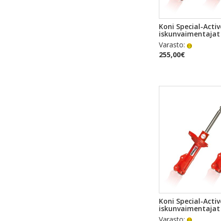
PIKAKA
Koni Special-Activ
iskunvaimentajat
Varasto:
255,00€
PIKAKA
Koni Special-Activ
iskunvaimentajat
Varasto: