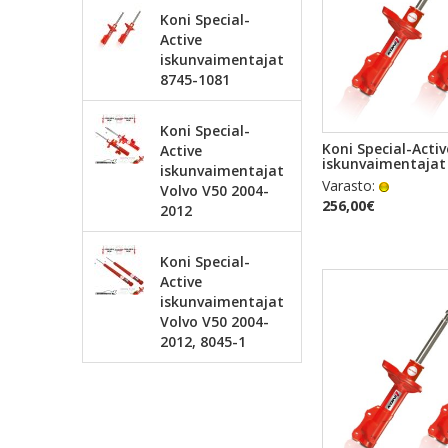
Koni Special-
Active
iskunvaimentajat
8745-1081
Koni Special-
PIKAKA
Koni Special-Activ
Active
iskunvaimentajat
iskunvaimentajat
Varasto:
Volvo V50 2004-
256,00€
2012
Koni Special-
Active
iskunvaimentajat
Volvo V50 2004-
2012, 8045-1