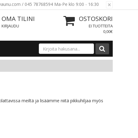
×
ovaunu.com / 045 78768594 Ma-Pe klo 9:00 - 16:30
OMA TILINI
OSTOSKORI
KIRJAUDU
EI TUOTTEITA
0,00€
tilattavissa meiltä ja lisäämme niitä pikkuhiljaa myös