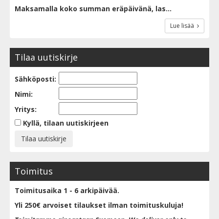
Maksamalla koko summan eräpäivänä, las...
Lue lisää
Tilaa uutiskirje
Sähköposti:
Nimi:
Yritys:
Kyllä, tilaan uutiskirjeen
Toimitus
Toimitusaika 1 - 6 arkipäivää.
Yli 250€ arvoiset tilaukset ilman toimituskuluja!