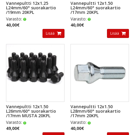
Vannepultti 12x1.25
Vannepultti 12x1.50
L24mm/60° suorakartio
L24mm/60° suorakartio
/19mm 20KPL
/17mm 20KPL
Varasto:
Varasto:
40,00€
40,00€
Lisää
Lisää
Vannepultti 12x1.50
Vannepultti 12x1.50
L26mm/60° suorakartio
L28mm/60° suorakartio
/17mm MUSTA 20KPL
/17mm 20KPL
Varasto:
Varasto:
49,00€
40,00€