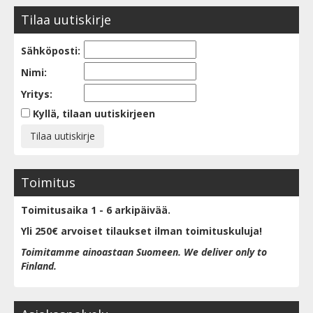
Tilaa uutiskirje
Sähköposti:
Nimi:
Yritys:
Kyllä, tilaan uutiskirjeen
Toimitus
Toimitusaika 1 - 6 arkipäivää.
Yli 250€ arvoiset tilaukset ilman toimituskuluja!
Toimitamme ainoastaan Suomeen. We deliver only to
Finland.