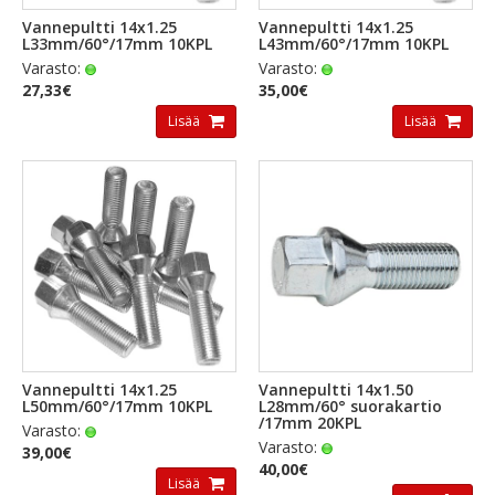
Vannepultti 14x1.25
Vannepultti 14x1.25
L33mm/60°/17mm 10KPL
L43mm/60°/17mm 10KPL
Varasto:
Varasto:
27,33€
35,00€
Lisää
Lisää
Vannepultti 14x1.25
Vannepultti 14x1.50
L50mm/60°/17mm 10KPL
L28mm/60° suorakartio
/17mm 20KPL
Varasto:
Varasto:
39,00€
40,00€
Lisää