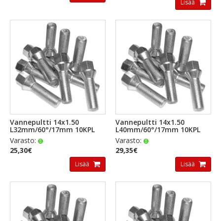
Lisää
Vannepultti 14x1.50
Vannepultti 14x1.50
L32mm/60°/17mm 10KPL
L40mm/60°/17mm 10KPL
Varasto:
Varasto:
25,30€
29,35€
Lisää
Lisää