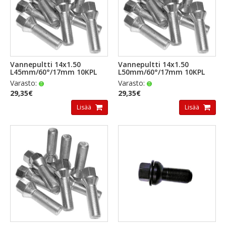
Vannepultti 14x1.50
Vannepultti 14x1.50
L45mm/60°/17mm 10KPL
L50mm/60°/17mm 10KPL
Varasto:
Varasto:
29,35€
29,35€
Lisää
Lisää