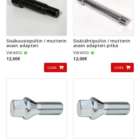
Sisäkuusiopultin / mutterin
Sisätähtipultin / mutterin
avain adapteri
avain adapteri pitkä
Varasto:
Varasto:
12,00€
12,00€
Lisää
Lisää