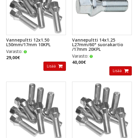
Vannepultti 12x1.50
Vannepultti 14x1.25
L50mm/17mm 10KPL
L27mm/60° suorakartio
/17mm 20KPL
Varasto:
Varasto:
29,00€
40,00€
Lisää
Lisää