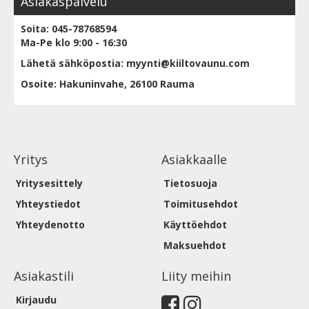
Asiakaspalvelu
Soita: 045-78768594
Ma-Pe klo 9:00 - 16:30
Lähetä sähköpostia: myynti@kiiltovaunu.com
Osoite: Hakuninvahe, 26100 Rauma
Yritys
Asiakkaalle
Yritysesittely
Tietosuoja
Yhteystiedot
Toimitusehdot
Yhteydenotto
Käyttöehdot
Maksuehdot
Asiakastili
Liity meihin
Kirjaudu