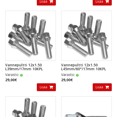
Lisää
Lisää
Vannepultti 12x1.50
Vannepultti 12x1.50
L39mm/17mm 10KPL
L45mm/60°/17mm 10KPL
Varasto:
Varasto:
29,00€
29,00€
Lisää
Lisää