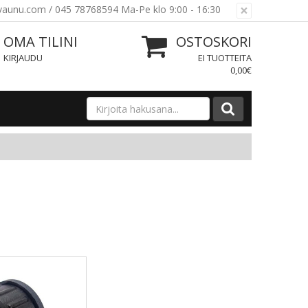
×
ovaunu.com / 045 78768594 Ma-Pe klo 9:00 - 16:30
OMA TILINI
OSTOSKORI
KIRJAUDU
EI TUOTTEITA
0,00€