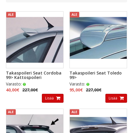
ALE
ALE
Takaspoileri Seat Cordoba
Takaspoileri Seat Toledo
99> Kattospoileri
99>
Varasto:
Varasto:
40,00€
227,00€
95,00€
227,00€
Lisää
Lisää
ALE
ALE