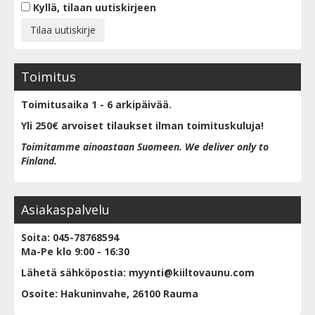
Kyllä, tilaan uutiskirjeen
Toimitus
Toimitusaika 1 - 6 arkipäivää.
Yli 250€ arvoiset tilaukset ilman toimituskuluja!
Toimitamme ainoastaan Suomeen. We deliver only to
Finland.
Asiakaspalvelu
Soita: 045-78768594
Ma-Pe klo 9:00 - 16:30
Lähetä sähköpostia: myynti@kiiltovaunu.com
Osoite: Hakuninvahe, 26100 Rauma