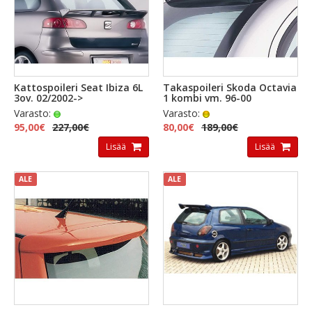
Kattospoileri Seat Ibiza 6L
Takaspoileri Skoda Octavia
3ov. 02/2002->
1 kombi vm. 96-00
Varasto:
Varasto:
95,00€
227,00€
80,00€
189,00€
Lisää
Lisää
ALE
ALE