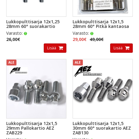
Lukkopulttisarja 12x1,25
Lukkopulttisarja 12x1,5
28mm 60° suorakartio
28mm 60° Pitkä kantaosa
Varasto:
Varasto:
26,00€
29,00€
49,00€
Lisää
Lisää
ALE
ALE
Lukkopulttisarja 12x1,5
Lukkopulttisarja 12x1,5
29mm Pallokartio AEZ
30mm 60° suorakartio AEZ
ZAB229
ZAB130