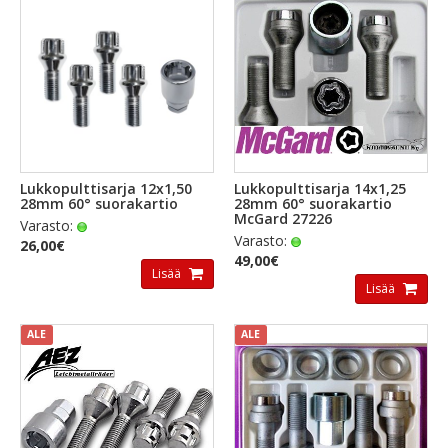
Lukkopulttisarja 12x1,50
Lukkopulttisarja 14x1,25
28mm 60° suorakartio
28mm 60° suorakartio
McGard 27226
Varasto:
Varasto:
26,00€
49,00€
Lisää
Lisää
ALE
ALE