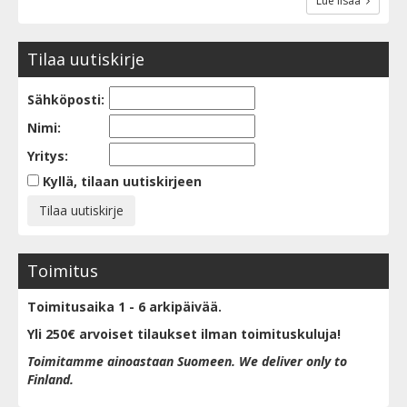
Lue lisää
Tilaa uutiskirje
Sähköposti:
Nimi:
Yritys:
Kyllä, tilaan uutiskirjeen
Toimitus
Toimitusaika 1 - 6 arkipäivää.
Yli 250€ arvoiset tilaukset ilman toimituskuluja!
Toimitamme ainoastaan Suomeen. We deliver only to
Finland.