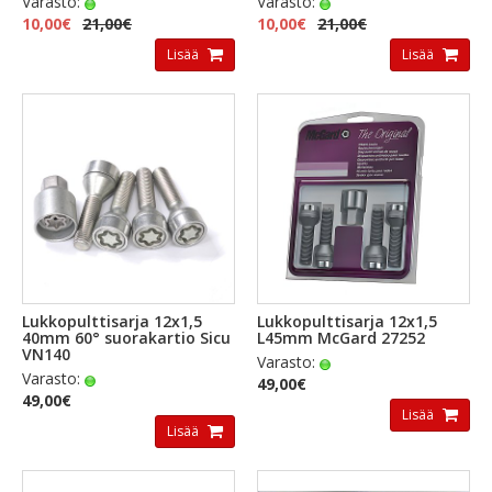
Varasto:
Varasto:
10,00€
21,00€
10,00€
21,00€
Lisää
Lisää
Lukkopulttisarja 12x1,5
Lukkopulttisarja 12x1,5
40mm 60° suorakartio Sicu
L45mm McGard 27252
VN140
Varasto:
Varasto:
49,00€
49,00€
Lisää
Lisää