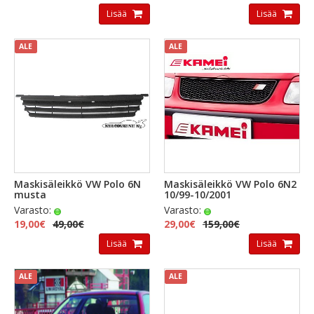
Lisää
Lisää
ALE
ALE
Maskisäleikkö VW Polo 6N
Maskisäleikkö VW Polo 6N2
musta
10/99-10/2001
Varasto:
Varasto:
19,00€
49,00€
29,00€
159,00€
Lisää
Lisää
ALE
ALE