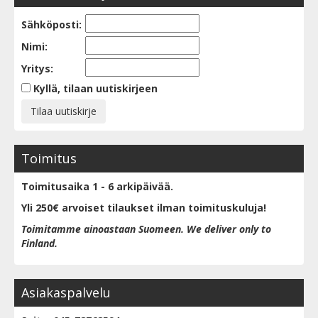
Sähköposti:
Nimi:
Yritys:
Kyllä, tilaan uutiskirjeen
Toimitus
Toimitusaika 1 - 6 arkipäivää.
Yli 250€ arvoiset tilaukset ilman toimituskuluja!
Toimitamme ainoastaan Suomeen. We deliver only to
Finland.
Asiakaspalvelu