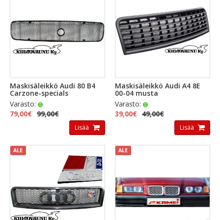
Maskisäleikkö Audi 80 B4
Maskisäleikkö Audi A4 8E
Carzone-specials
00-04 musta
Varasto:
Varasto:
79,00€
99,00€
39,00€
49,00€
Lisää
Lisää
ALE
ALE