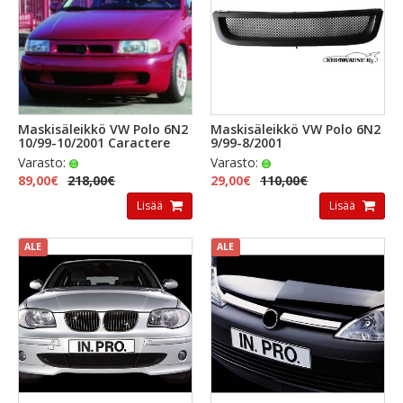
Maskisäleikkö VW Polo 6N2
Maskisäleikkö VW Polo 6N2
10/99-10/2001 Caractere
9/99-8/2001
Varasto:
Varasto:
89,00€
218,00€
29,00€
110,00€
Lisää
Lisää
ALE
ALE