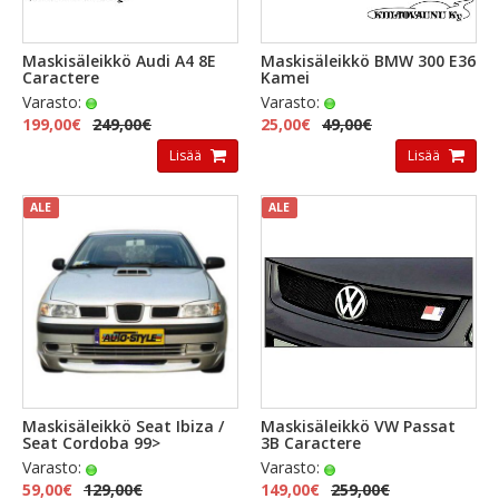
Maskisäleikkö Audi A4 8E
Maskisäleikkö BMW 300 E36
Caractere
Kamei
Varasto:
Varasto:
199,00€
249,00€
25,00€
49,00€
Lisää
Lisää
ALE
ALE
Maskisäleikkö Seat Ibiza /
Maskisäleikkö VW Passat
Seat Cordoba 99>
3B Caractere
Varasto:
Varasto:
59,00€
129,00€
149,00€
259,00€