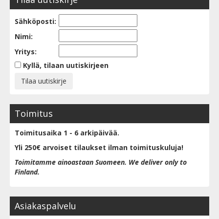
Sähköposti:
Nimi:
Yritys:
Kyllä, tilaan uutiskirjeen
Toimitus
Toimitusaika 1 - 6 arkipäivää.
Yli 250€ arvoiset tilaukset ilman toimituskuluja!
Toimitamme ainoastaan Suomeen. We deliver only to
Finland.
Asiakaspalvelu