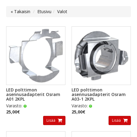
« Takaisin
Etusivu
Valot
LED polttimon
LED polttimon
asennusadapterit Osram
asennusadapterit Osram
A01 2KPL
A03-1 2KPL
Varasto:
Varasto:
25,00€
25,00€
Lisää
Lisää