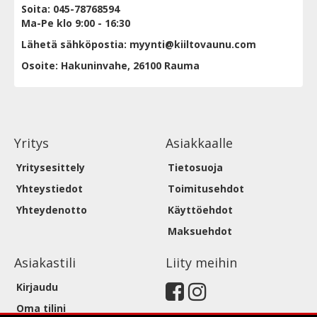
Soita: 045-78768594
Ma-Pe klo 9:00 - 16:30
Lähetä sähköpostia: myynti@kiiltovaunu.com
Osoite: Hakuninvahe, 26100 Rauma
Yritys
Asiakkaalle
Yritysesittely
Tietosuoja
Yhteystiedot
Toimitusehdot
Yhteydenotto
Käyttöehdot
Maksuehdot
Asiakastili
Liity meihin
Kirjaudu
Oma tilini