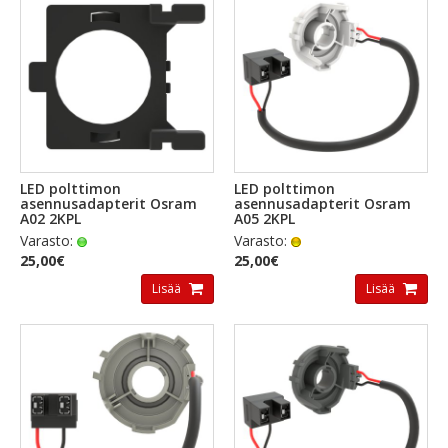
LED polttimon
LED polttimon
asennusadapterit Osram
asennusadapterit Osram
A02 2KPL
A05 2KPL
Varasto:
Varasto:
25,00€
25,00€
Lisää
Lisää