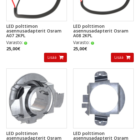
LED polttimon
LED polttimon
asennusadapterit Osram
asennusadapterit Osram
A07 2KPL
A08 2KPL
Varasto:
Varasto:
25,00€
25,00€
Lisää
Lisää
LED polttimon
LED polttimon
asennusadapterit Osram
asennusadapterit Osram