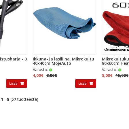
TSELU
PIKAKATSELU
PI
istusharja - 3
Ikkuna- ja lasiliina, Mikrokuitu
Mikrokuituku
40x40cm MojeAuto
90x60cm Hea
Varasto:
Varasto:
4,00€
8,00€
8,00€
15,00€
Lisää
Lisää
t
1
-
8
(
57
tuotteesta)