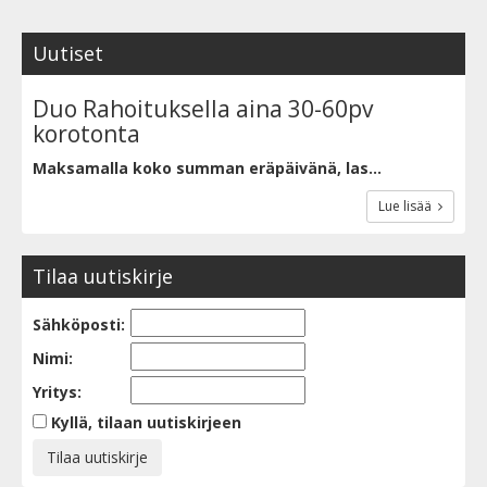
Uutiset
Duo Rahoituksella aina 30-60pv
korotonta
Maksamalla koko summan eräpäivänä, las...
Lue lisää
Tilaa uutiskirje
Sähköposti:
Nimi:
Yritys:
Kyllä, tilaan uutiskirjeen