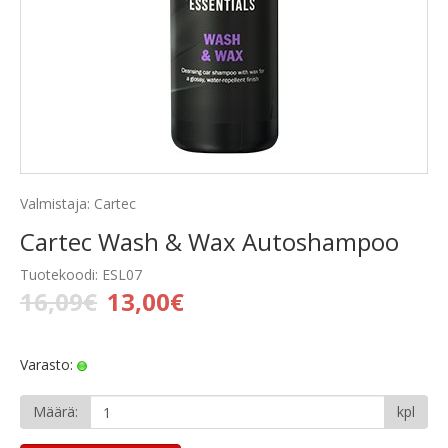
Valmistaja: Cartec
Cartec Wash & Wax Autoshampoo
Tuotekoodi: ESL07
16,09€
13,00€
Varasto:
Määrä:
kpl