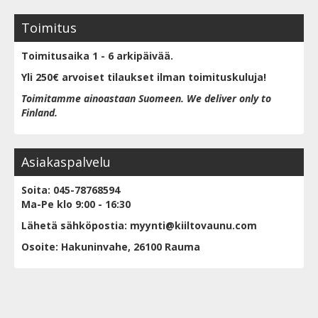
Toimitus
Toimitusaika 1 - 6 arkipäivää.
Yli 250€ arvoiset tilaukset ilman toimituskuluja!
Toimitamme ainoastaan Suomeen. We deliver only to
Finland.
Asiakaspalvelu
Soita: 045-78768594
Ma-Pe klo 9:00 - 16:30
Lähetä sähköpostia: myynti@kiiltovaunu.com
Osoite: Hakuninvahe, 26100 Rauma