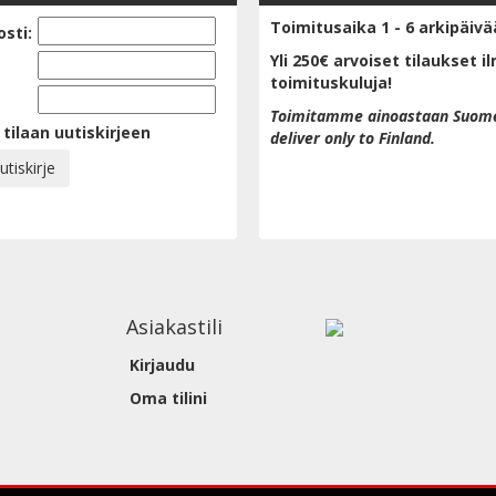
Toimitusaika 1 - 6 arkipäivä
sti:
Yli 250€ arvoiset tilaukset i
toimituskuluja!
Toimitamme ainoastaan Suom
 tilaan uutiskirjeen
deliver only to Finland.
Asiakastili
Kirjaudu
Oma tilini