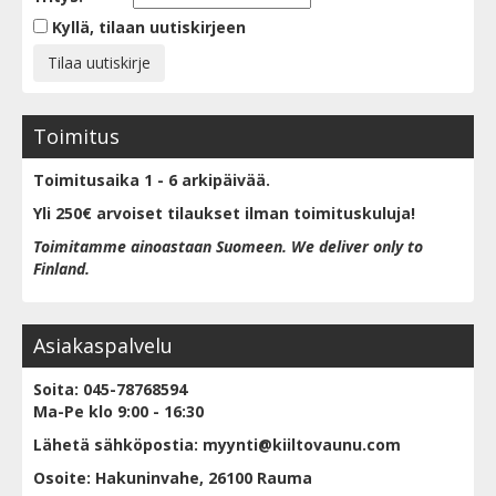
Kyllä, tilaan uutiskirjeen
Toimitus
Toimitusaika 1 - 6 arkipäivää.
Yli 250€ arvoiset tilaukset ilman toimituskuluja!
Toimitamme ainoastaan Suomeen. We deliver only to
Finland.
Asiakaspalvelu
Soita: 045-78768594
Ma-Pe klo 9:00 - 16:30
Lähetä sähköpostia: myynti@kiiltovaunu.com
Osoite: Hakuninvahe, 26100 Rauma