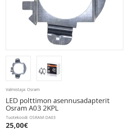
Valmistaja: Osram
LED polttimon asennusadapterit
Osram A03 2KPL
Tuotekoodi: OSRAM-DA03
25,00€