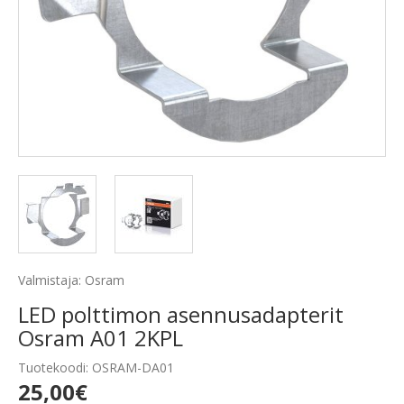
Valmistaja: Osram
LED polttimon asennusadapterit
Osram A01 2KPL
Tuotekoodi: OSRAM-DA01
25,00€