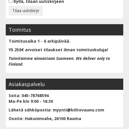
Kyllä, tilaan uutiskirjeen
Toimitus
Toimitusaika 1 - 6 arkipäivää.
Yli 250€ arvoiset tilaukset ilman toimituskuluja!
Toimitamme ainoastaan Suomeen. We deliver only to
Finland.
Asiakaspalvelu
Soita: 045-78768594
Ma-Pe klo 9:00 - 16:30
Lähetä sähköpostia: myynti@kiiltovaunu.com
Osoite: Hakuninvahe, 26100 Rauma