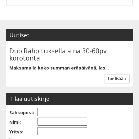
Uutiset
Duo Rahoituksella aina 30-60pv
korotonta
Maksamalla koko summan eräpäivänä, las...
Lue lisää
Tilaa uutiskirje
Sähköposti:
Nimi:
Yritys: